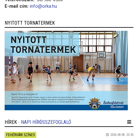
E-mail cím:
info@orka.hu
NYITOTT TORNATERMEK
HÍREK
- NAPI HÍRÖSSZEFOGLALÓ
FEHÉRVÁRI SZÍNES
2026.08.08. 23:35