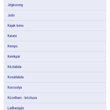
Jégkorong
Judo
Kajak-kenu
Karate
Kempo
Kerékpár
Kézilabda
Kosárlabda
Korcsolya
Közelharc - kézitusa
Ladbarúgás