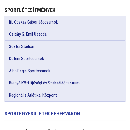
SPORTLÉTESÍTMÉNYEK
Ifj. Ocskay Gábor Jégcsarnok
Csitáry G. Emil Uszoda
Sóstói Stadion
Köfém Sportcsarnok
Alba Regia Sportcsarnok
Bregyó Közi Ifjúsági és Szabadidőcentrum
Regionális Atlétikai Központ
SPORTEGYESÜLETEK FEHÉRVÁRON