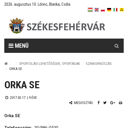
2026. augusztus 10. Lőrinc, Blanka, Csilla
Keresés
MENÜ
SPORTOLÁSI LEHETŐSÉGEK, SPORTÁGAK
SZINKORNÚSZÁS
ORKA SE
ORKA SE
2017.03.17. |
9 ÉVE
MEGOSZTÁS:
Orka SE
Telefonszám:
30/986-0530