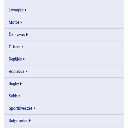
Lovaglás
Motor
Ökölvívás
Öttusa
Repülés
Röplabda
Rugby
Sakk
Sportlövészet
Súlyemelés