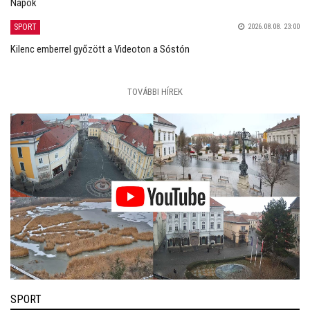
Napok
SPORT
2026.08.08. 23:00
Kilenc emberrel győzött a Videoton a Sóstón
TOVÁBBI HÍREK
SPORT