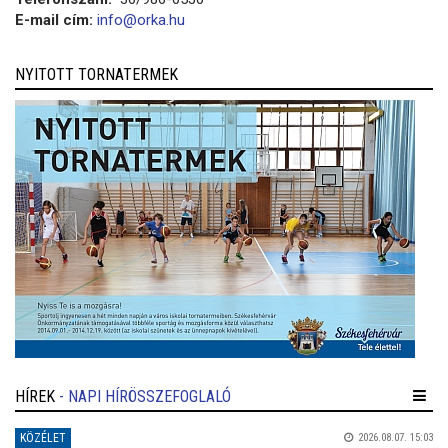
E-mail cím:
info@orka.hu
NYITOTT TORNATERMEK
HÍREK
- NAPI HÍRÖSSZEFOGLALÓ
KÖZÉLET
2026.08.07. 15:03