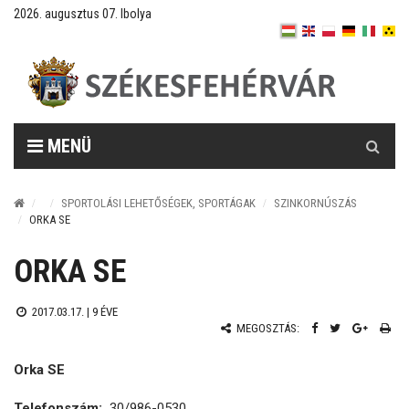
2026. augusztus 07. Ibolya
Keresés
MENÜ
SPORTOLÁSI LEHETŐSÉGEK, SPORTÁGAK
SZINKORNÚSZÁS
ORKA SE
ORKA SE
2017.03.17. |
9 ÉVE
MEGOSZTÁS:
Orka SE
Telefonszám:
30/986-0530