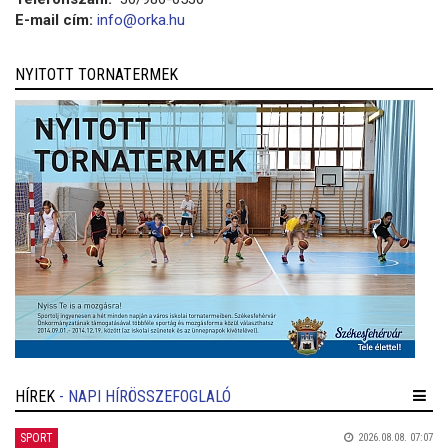
E-mail cím:
info@orka.hu
NYITOTT TORNATERMEK
HÍREK
- NAPI HÍRÖSSZEFOGLALÓ
SPORT
2026.08.08. 07:07