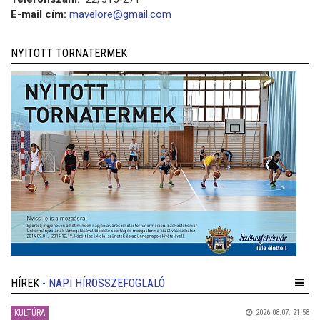
E-mail cím:
mavelore@gmail.com
NYITOTT TORNATERMEK
HÍREK
- NAPI HÍRÖSSZEFOGLALÓ
KULTÚRA
2026.08.07. 21:58