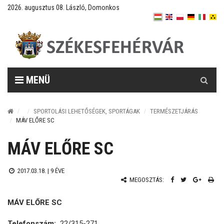
2026. augusztus 08. László, Domonkos
Keresés
MENÜ
SPORTOLÁSI LEHETŐSÉGEK, SPORTÁGAK
TERMÉSZETJÁRÁS
MÁV ELŐRE SC
MÁV ELŐRE SC
2017.03.18. |
9 ÉVE
MEGOSZTÁS:
MÁV ELŐRE SC
Telefonszám:
22/315-271