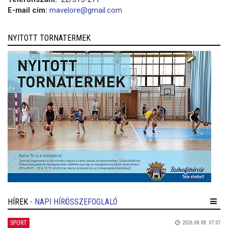
E-mail cím:
mavelore@gmail.com
NYITOTT TORNATERMEK
HÍREK
- NAPI HÍRÖSSZEFOGLALÓ
SPORT
2026.08.08. 07:07