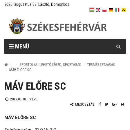
2026. augusztus 08. László, Domonkos
Keresés
MENÜ
SPORTOLÁSI LEHETŐSÉGEK, SPORTÁGAK
TERMÉSZETJÁRÁS
MÁV ELŐRE SC
MÁV ELŐRE SC
2017.03.18. |
9 ÉVE
MEGOSZTÁS:
MÁV ELŐRE SC
Telefonszám:
22/315-271