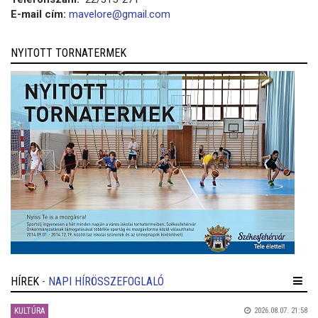
E-mail cím:
mavelore@gmail.com
NYITOTT TORNATERMEK
HÍREK
- NAPI HÍRÖSSZEFOGLALÓ
KULTÚRA
2026.08.07. 21:58