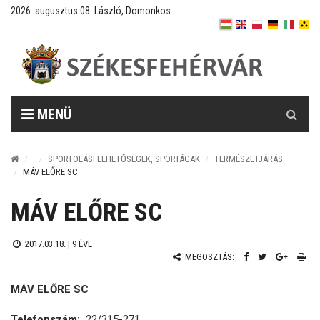
2026. augusztus 08. László, Domonkos
Keresés
MENÜ
SPORTOLÁSI LEHETŐSÉGEK, SPORTÁGAK
TERMÉSZETJÁRÁS
MÁV ELŐRE SC
MÁV ELŐRE SC
2017.03.18. |
9 ÉVE
MEGOSZTÁS:
MÁV ELŐRE SC
Telefonszám:
22/315-271