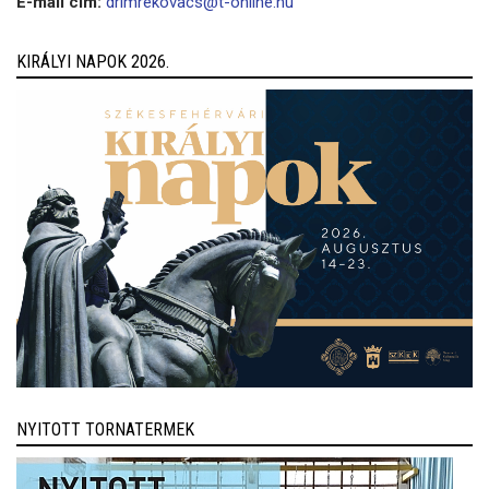
E-mail cím:
drimrekovacs@t-online.hu
KIRÁLYI NAPOK 2026.
NYITOTT TORNATERMEK