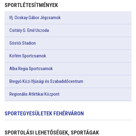
SPORTLÉTESÍTMÉNYEK
Ifj. Ocskay Gábor Jégcsarnok
Csitáry G. Emil Uszoda
Sóstói Stadion
Köfém Sportcsarnok
Alba Regia Sportcsarnok
Bregyó Közi Ifjúsági és Szabadidőcentrum
Regionális Atlétikai Központ
SPORTEGYESÜLETEK FEHÉRVÁRON
SPORTOLÁSI LEHETŐSÉGEK, SPORTÁGAK