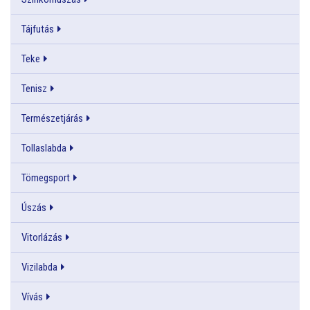
Tájfutás
Teke
Tenisz
Természetjárás
Tollaslabda
Tömegsport
Úszás
Vitorlázás
Vizilabda
Vívás