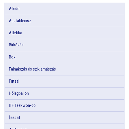
Aikido
Asztalitenisz
Atlétika
Birkózás
Box
Falmászás és sziklamászás
Futsal
Hőlégballon
ITF Taekwon-do
Íjászat