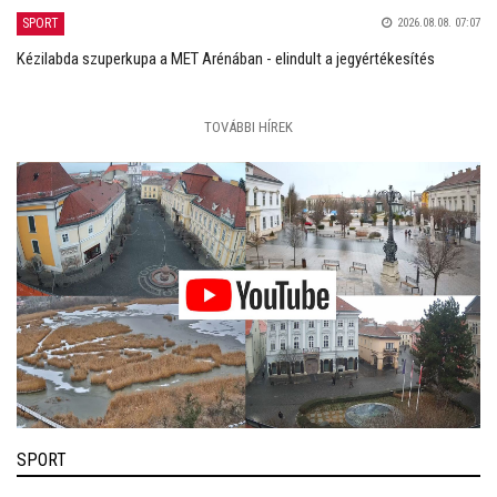
SPORT
2026.08.08. 07:07
Kézilabda szuperkupa a MET Arénában - elindult a jegyértékesítés
TOVÁBBI HÍREK
SPORT