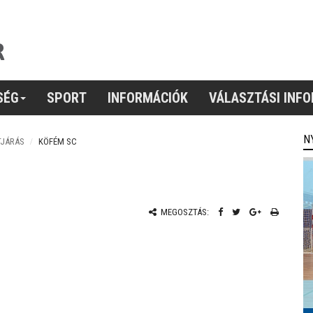
SÉG
SPORT
INFORMÁCIÓK
VÁLASZTÁSI INF
N
TJÁRÁS
KÖFÉM SC
MEGOSZTÁS: