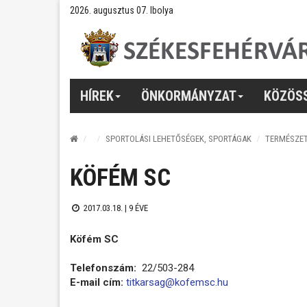
2026. augusztus 07. Ibolya
HÍREK
ÖNKORMÁNYZAT
KÖZÖS
SPORTOLÁSI LEHETŐSÉGEK, SPORTÁGAK
TERMÉSZE
KÖFÉM SC
2017.03.18. |
9 ÉVE
Köfém SC
Telefonszám:
22/503-284
E-mail cím:
titkarsag@kofemsc.hu