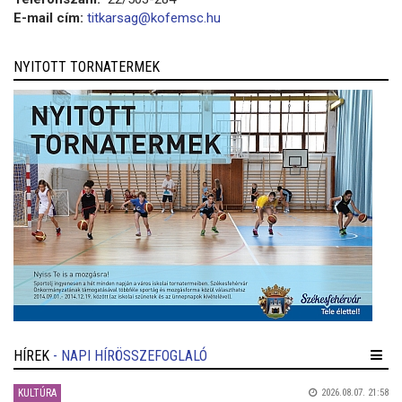
E-mail cím:
titkarsag@kofemsc.hu
NYITOTT TORNATERMEK
HÍREK
- NAPI HÍRÖSSZEFOGLALÓ
KULTÚRA
2026.08.07. 21:58