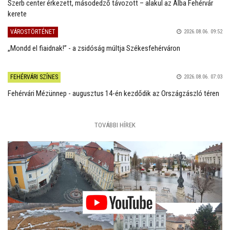
Szerb center érkezett, másodedző távozott – alakul az Alba Fehérvár
kerete
VÁROSTÖRTÉNET
2026.08.06. 09:52
„Mondd el fiaidnak!” - a zsidóság múltja Székesfehérváron
FEHÉRVÁRI SZÍNES
2026.08.06. 07:03
Fehérvári Mézünnep - augusztus 14-én kezdődik az Országzászló téren
TOVÁBBI HÍREK