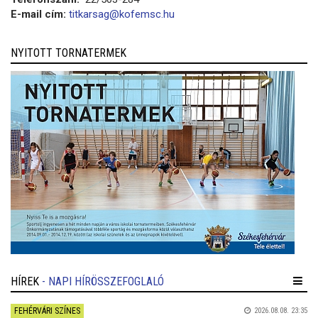
E-mail cím:
titkarsag@kofemsc.hu
NYITOTT TORNATERMEK
HÍREK
- NAPI HÍRÖSSZEFOGLALÓ
FEHÉRVÁRI SZÍNES
2026.08.08. 23:35