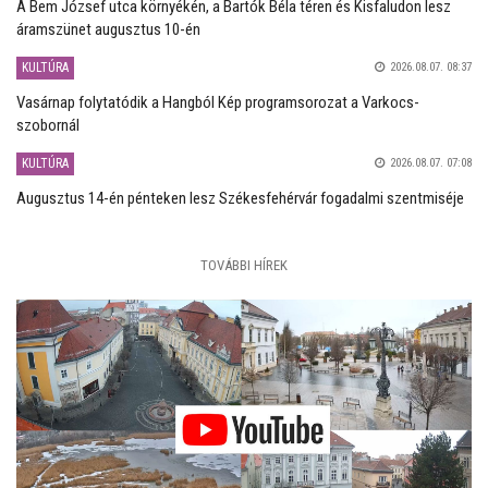
A Bem József utca környékén, a Bartók Béla téren és Kisfaludon lesz
áramszünet augusztus 10-én
KULTÚRA
2026.08.07. 08:37
Vasárnap folytatódik a Hangból Kép programsorozat a Varkocs-
szobornál
KULTÚRA
2026.08.07. 07:08
Augusztus 14-én pénteken lesz Székesfehérvár fogadalmi szentmiséje
TOVÁBBI HÍREK