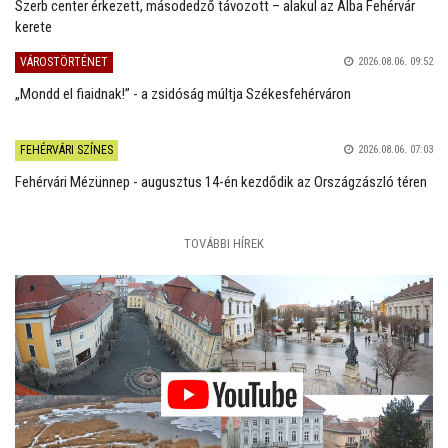
Szerb center érkezett, másodedző távozott – alakul az Alba Fehérvár
kerete
VÁROSTÖRTÉNET
2026.08.06. 09:52
„Mondd el fiaidnak!” - a zsidóság múltja Székesfehérváron
FEHÉRVÁRI SZÍNES
2026.08.06. 07:03
Fehérvári Mézünnep - augusztus 14-én kezdődik az Országzászló téren
TOVÁBBI HÍREK