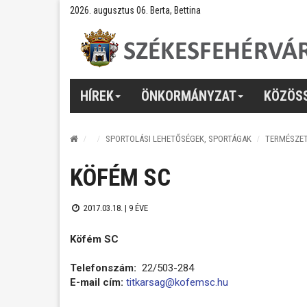
2026. augusztus 06. Berta, Bettina
HÍREK
ÖNKORMÁNYZAT
KÖZÖS
SPORTOLÁSI LEHETŐSÉGEK, SPORTÁGAK
TERMÉSZE
KÖFÉM SC
2017.03.18. |
9 ÉVE
Köfém SC
Telefonszám:
22/503-284
E-mail cím:
titkarsag@kofemsc.hu