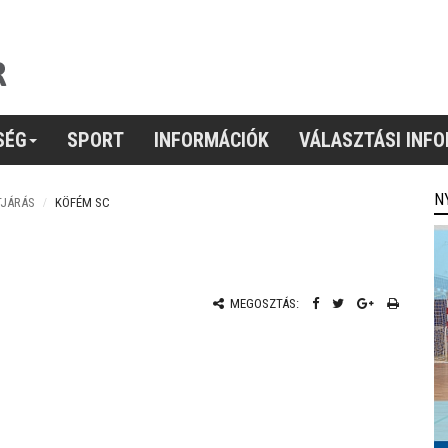
SÉG
SPORT
INFORMÁCIÓK
VÁLASZTÁSI INF
N
TJÁRÁS
KÖFÉM SC
MEGOSZTÁS: