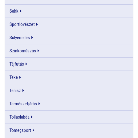
Sakk
Sportlövészet
Súlyemelés
Szinkornúszás
Tájfutás
Teke
Tenisz
Természetjárás
Tollaslabda
Tömegsport