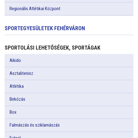
Regionális Atlétikai Központ
SPORTEGYESÜLETEK FEHÉRVÁRON
SPORTOLÁSI LEHETŐSÉGEK, SPORTÁGAK
Aikido
Asztalitenisz
Atlétika
Birkózás
Box
Falmászás és sziklamászás
Futsal