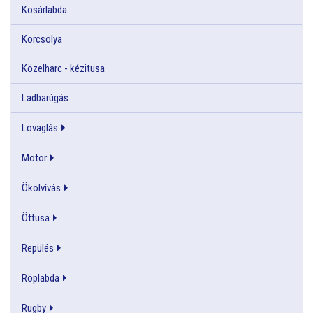
Kosárlabda
Korcsolya
Közelharc - kézitusa
Ladbarúgás
Lovaglás
Motor
Ökölvívás
Öttusa
Repülés
Röplabda
Rugby