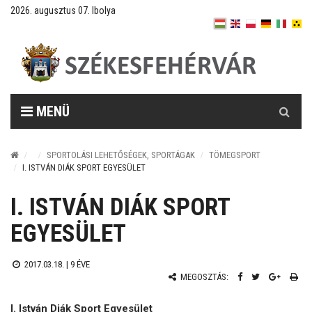
2026. augusztus 07. Ibolya
Keresés
MENÜ
SPORTOLÁSI LEHETŐSÉGEK, SPORTÁGAK
TÖMEGSPORT
I. ISTVÁN DIÁK SPORT EGYESÜLET
I. ISTVÁN DIÁK SPORT
EGYESÜLET
2017.03.18. |
9 ÉVE
MEGOSZTÁS:
I. István Diák Sport Egyesület