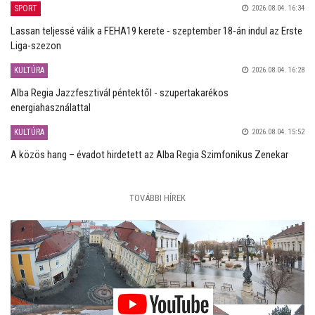
SPORT
2026.08.04. 16:34
Lassan teljessé válik a FEHA19 kerete - szeptember 18-án indul az Erste
Liga-szezon
KULTÚRA
2026.08.04. 16:28
Alba Regia Jazzfesztivál péntektől - szupertakarékos
energiahasználattal
KULTÚRA
2026.08.04. 15:52
A közös hang – évadot hirdetett az Alba Regia Szimfonikus Zenekar
TOVÁBBI HÍREK