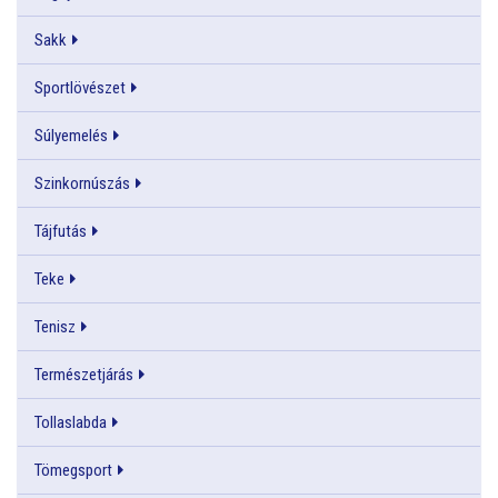
Sakk
Sportlövészet
Súlyemelés
Szinkornúszás
Tájfutás
Teke
Tenisz
Természetjárás
Tollaslabda
Tömegsport