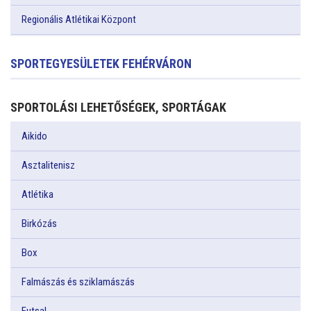
Regionális Atlétikai Központ
SPORTEGYESÜLETEK FEHÉRVÁRON
SPORTOLÁSI LEHETŐSÉGEK, SPORTÁGAK
Aikido
Asztalitenisz
Atlétika
Birkózás
Box
Falmászás és sziklamászás
Futsal