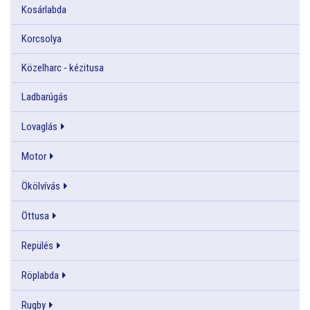
Kosárlabda
Korcsolya
Közelharc - kézitusa
Ladbarúgás
Lovaglás
Motor
Ökölvívás
Öttusa
Repülés
Röplabda
Rugby