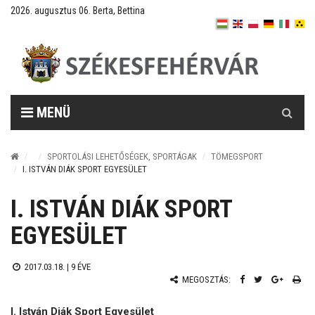
2026. augusztus 06. Berta, Bettina
Keresés
MENÜ
SPORTOLÁSI LEHETŐSÉGEK, SPORTÁGAK
TÖMEGSPORT
I. ISTVÁN DIÁK SPORT EGYESÜLET
I. ISTVÁN DIÁK SPORT
EGYESÜLET
2017.03.18. |
9 ÉVE
MEGOSZTÁS:
I. István Diák Sport Egyesület