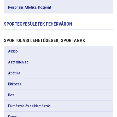
Regionális Atlétikai Központ
SPORTEGYESÜLETEK FEHÉRVÁRON
SPORTOLÁSI LEHETŐSÉGEK, SPORTÁGAK
Aikido
Asztalitenisz
Atlétika
Birkózás
Box
Falmászás és sziklamászás
Futsal