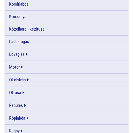
Kosárlabda
Korcsolya
Közelharc - kézitusa
Ladbarúgás
Lovaglás
Motor
Ökölvívás
Öttusa
Repülés
Röplabda
Rugby