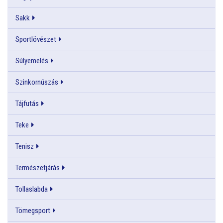
Sakk
Sportlövészet
Súlyemelés
Szinkornúszás
Tájfutás
Teke
Tenisz
Természetjárás
Tollaslabda
Tömegsport