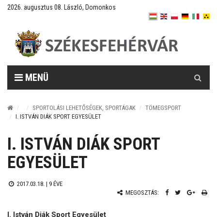
2026. augusztus 08. László, Domonkos
Keresés
MENÜ
SPORTOLÁSI LEHETŐSÉGEK, SPORTÁGAK
TÖMEGSPORT
I. ISTVÁN DIÁK SPORT EGYESÜLET
I. ISTVÁN DIÁK SPORT
EGYESÜLET
2017.03.18. |
9 ÉVE
MEGOSZTÁS:
I. István Diák Sport Egyesület