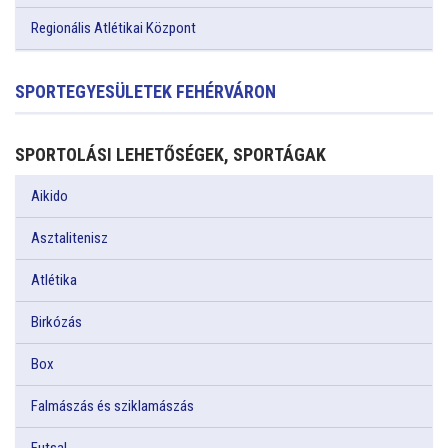
Regionális Atlétikai Központ
SPORTEGYESÜLETEK FEHÉRVÁRON
SPORTOLÁSI LEHETŐSÉGEK, SPORTÁGAK
Aikido
Asztalitenisz
Atlétika
Birkózás
Box
Falmászás és sziklamászás
Futsal