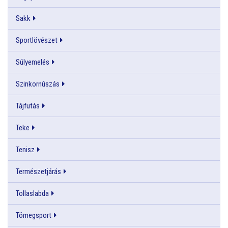
Sakk
Sportlövészet
Súlyemelés
Szinkornúszás
Tájfutás
Teke
Tenisz
Természetjárás
Tollaslabda
Tömegsport