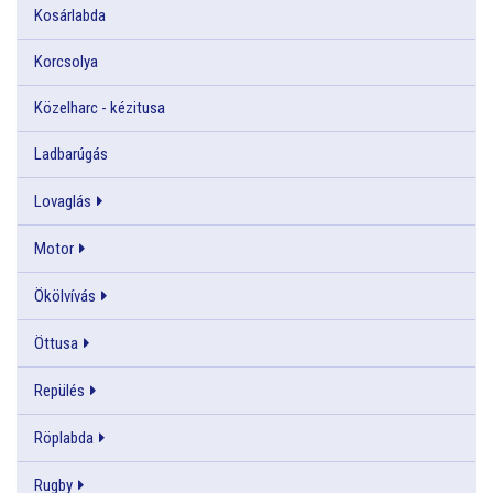
Kosárlabda
Korcsolya
Közelharc - kézitusa
Ladbarúgás
Lovaglás
Motor
Ökölvívás
Öttusa
Repülés
Röplabda
Rugby