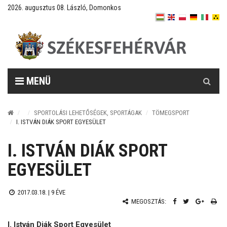
2026. augusztus 08. László, Domonkos
Keresés
MENÜ
SPORTOLÁSI LEHETŐSÉGEK, SPORTÁGAK
TÖMEGSPORT
I. ISTVÁN DIÁK SPORT EGYESÜLET
I. ISTVÁN DIÁK SPORT
EGYESÜLET
2017.03.18. |
9 ÉVE
MEGOSZTÁS:
I. István Diák Sport Egyesület