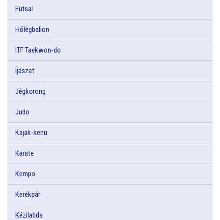
Futsal
Hőlégballon
ITF Taekwon-do
Íjászat
Jégkorong
Judo
Kajak-kenu
Karate
Kempo
Kerékpár
Kézilabda