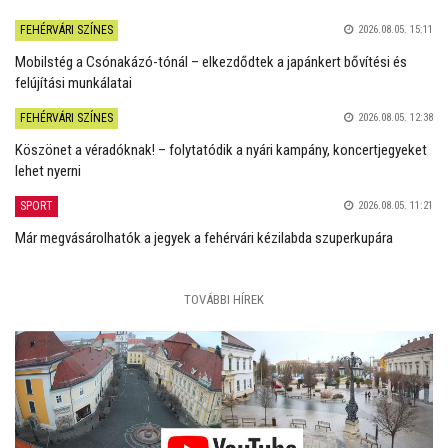
FEHÉRVÁRI SZÍNES
2026.08.05. 15:11
Mobilstég a Csónakázó-tónál – elkezdődtek a japánkert bővítési és
felújítási munkálatai
FEHÉRVÁRI SZÍNES
2026.08.05. 12:38
Köszönet a véradóknak! – folytatódik a nyári kampány, koncertjegyeket
lehet nyerni
SPORT
2026.08.05. 11:21
Már megvásárolhatók a jegyek a fehérvári kézilabda szuperkupára
TOVÁBBI HÍREK