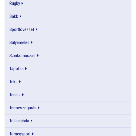
Rugby
Sakk
Sportlövészet
Súlyemelés
Szinkornúszás
Tájfutás
Teke
Tenisz
Természetjárás
Tollaslabda
Tömegsport