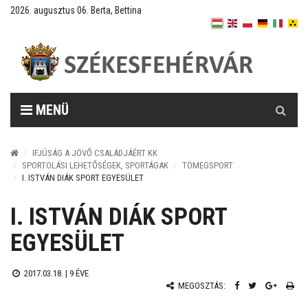
2026. augusztus 06. Berta, Bettina
Keresés
MENÜ
IFJÚSÁG A JÖVŐ CSALÁDJÁÉRT KK
SPORTOLÁSI LEHETŐSÉGEK, SPORTÁGAK
TÖMEGSPORT
I. ISTVÁN DIÁK SPORT EGYESÜLET
I. ISTVÁN DIÁK SPORT
EGYESÜLET
2017.03.18. |
9 ÉVE
MEGOSZTÁS: