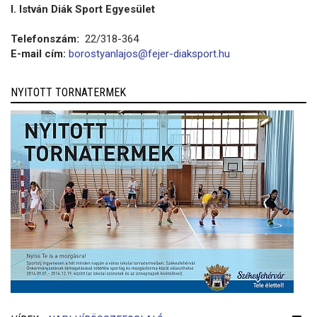
I. István Diák Sport Egyesület
Telefonszám:
22/318-364
E-mail cím:
borostyanlajos@fejer-diaksport.hu
NYITOTT TORNATERMEK