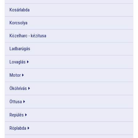
Kosárlabda
Korcsolya
Közelharc - kézitusa
Ladbarúgás
Lovaglás
Motor
Ökölvívás
Öttusa
Repülés
Röplabda