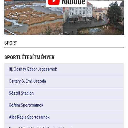
SPORT
SPORTLÉTESÍTMÉNYEK
Ifj. Ocskay Gábor Jégcsarnok
Csitáry G. Emil Uszoda
Sóstói Stadion
Köfém Sportcsarnok
Alba Regia Sportcsarnok