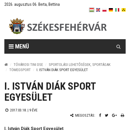
2026. augusztus 06. Berta, Bettina
Keresés
MENÜ
TÓVÁROSI TINI DSE
SPORTOLÁSI LEHETŐSÉGEK, SPORTÁGAK
TÖMEGSPORT
I. ISTVÁN DIÁK SPORT EGYESÜLET
I. ISTVÁN DIÁK SPORT
EGYESÜLET
2017.03.18. |
9 ÉVE
MEGOSZTÁS:
I. István Diák Sport Egyesület