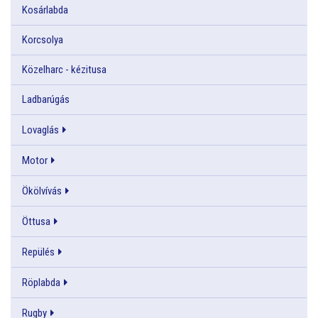
Kosárlabda
Korcsolya
Közelharc - kézitusa
Ladbarúgás
Lovaglás
Motor
Ökölvívás
Öttusa
Repülés
Röplabda
Rugby