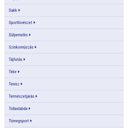
Sakk
Sportlövészet
Súlyemelés
Szinkornúszás
Tájfutás
Teke
Tenisz
Természetjárás
Tollaslabda
Tömegsport