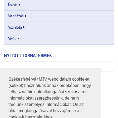
Úszás
Vitorlázás
Vizilabda
Vívás
NYITOTT TORNATERMEK
RSS
Székesfehérvár MJV weboldalain cookie-at
(sütiket) használunk annak érdekében, hogy
A HONLAP 2017.03.31-I ÁLLAPOTA
felhasználóink oldallátogatási szokásairól
információkat szerezhessünk, de nem
JOGI NYILATKOZAT
tárolunk személyes információkat. Ön az
IMPRESSZUM
oldal meglátogatásával hozzájárul a a
cookie-k használatához.