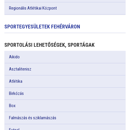
Regionális Atlétikai Központ
SPORTEGYESÜLETEK FEHÉRVÁRON
SPORTOLÁSI LEHETŐSÉGEK, SPORTÁGAK
Aikido
Asztalitenisz
Atlétika
Birkózás
Box
Falmászás és sziklamászás
Futsal