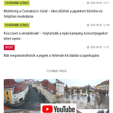
FEHÉRVÁRI SZÍNES
2026.08.05. 15:11
Mobilstég a Csónakázó-tónál – elkezdődtek a japánkert bővítési és
felújítási munkálatai
FEHÉRVÁRI SZÍNES
2026.08.05. 12:38
Köszönet a véradóknak! – folytatódik a nyári kampány, koncertjegyeket
lehet nyerni
SPORT
2026.08.05. 11:21
Már megvásárolhatók a jegyek a fehérvári kézilabda szuperkupára
TOVÁBBI HÍREK