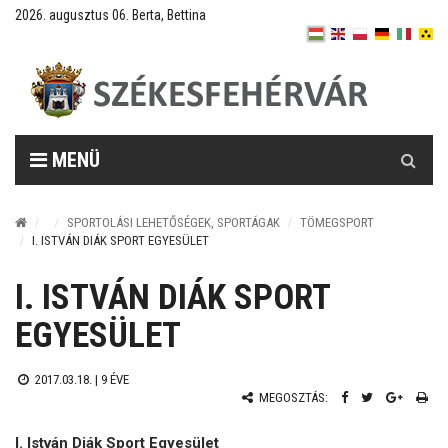
2026. augusztus 06. Berta, Bettina
Keresés
MENÜ
SPORTOLÁSI LEHETŐSÉGEK, SPORTÁGAK
TÖMEGSPORT
I. ISTVÁN DIÁK SPORT EGYESÜLET
I. ISTVÁN DIÁK SPORT
EGYESÜLET
2017.03.18. |
9 ÉVE
MEGOSZTÁS:
I. István Diák Sport Egyesület