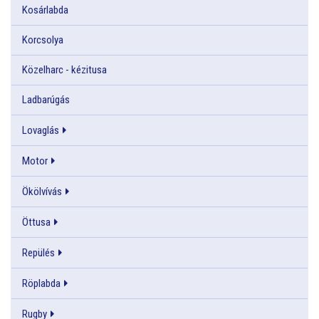
Kosárlabda
Korcsolya
Közelharc - kézitusa
Ladbarúgás
Lovaglás
Motor
Ökölvívás
Öttusa
Repülés
Röplabda
Rugby