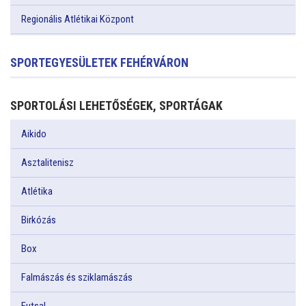
Regionális Atlétikai Központ
SPORTEGYESÜLETEK FEHÉRVÁRON
SPORTOLÁSI LEHETŐSÉGEK, SPORTÁGAK
Aikido
Asztalitenisz
Atlétika
Birkózás
Box
Falmászás és sziklamászás
Futsal