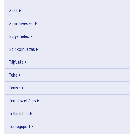
Sakk
Sportlövészet
Súlyemelés
Szinkornúszás
Tájfutás
Teke
Tenisz
Természetjárás
Tollaslabda
Tömegsport