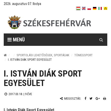
2026. augusztus 07. Ibolya
Keresés
MENÜ
SPORTOLÁSI LEHETŐSÉGEK, SPORTÁGAK
TÖMEGSPORT
I. ISTVÁN DIÁK SPORT EGYESÜLET
I. ISTVÁN DIÁK SPORT
EGYESÜLET
2017.03.18. |
9 ÉVE
MEGOSZTÁS:
I. István Diák Sport Egyesület