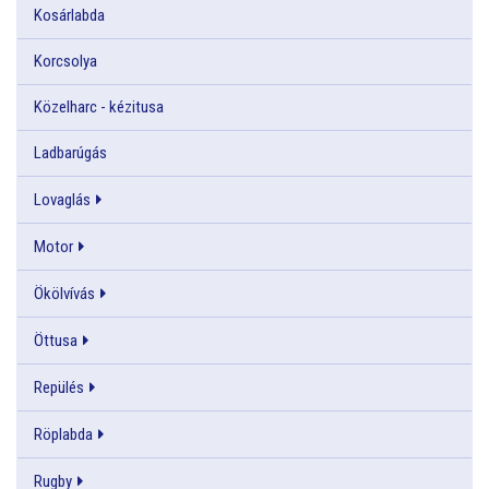
Kosárlabda
Korcsolya
Közelharc - kézitusa
Ladbarúgás
Lovaglás
Motor
Ökölvívás
Öttusa
Repülés
Röplabda
Rugby