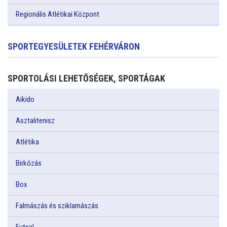
Regionális Atlétikai Központ
SPORTEGYESÜLETEK FEHÉRVÁRON
SPORTOLÁSI LEHETŐSÉGEK, SPORTÁGAK
Aikido
Asztalitenisz
Atlétika
Birkózás
Box
Falmászás és sziklamászás
Futsal