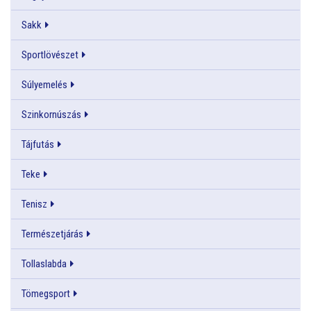
Sakk
Sportlövészet
Súlyemelés
Szinkornúszás
Tájfutás
Teke
Tenisz
Természetjárás
Tollaslabda
Tömegsport