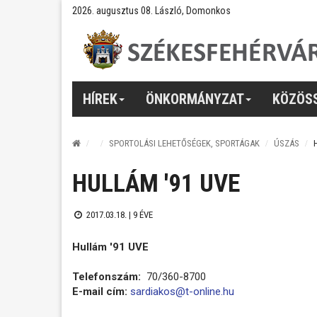
2026. augusztus 08. László, Domonkos
HÍREK
ÖNKORMÁNYZAT
KÖZÖS
SPORTOLÁSI LEHETŐSÉGEK, SPORTÁGAK
ÚSZÁS
HULLÁM '91 UVE
2017.03.18. |
9 ÉVE
Hullám '91 UVE
Telefonszám:
70/360-8700
E-mail cím:
sardiakos@t-online.hu