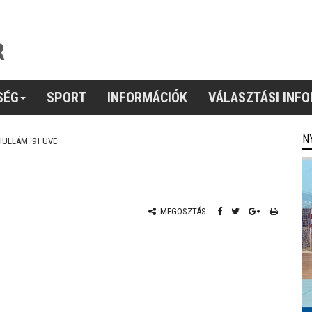
SÉG
SPORT
INFORMÁCIÓK
VÁLASZTÁSI INF
N
HULLÁM '91 UVE
MEGOSZTÁS: