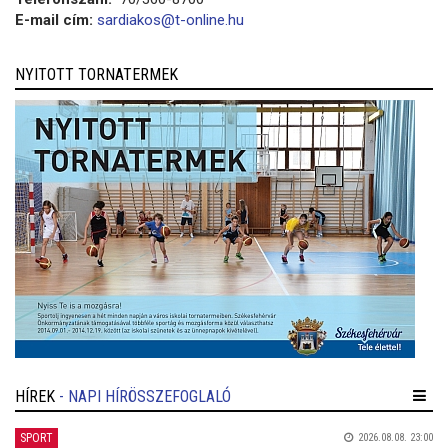
E-mail cím:
sardiakos@t-online.hu
NYITOTT TORNATERMEK
HÍREK
- NAPI HÍRÖSSZEFOGLALÓ
SPORT
2026.08.08. 23:00