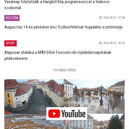
Vasárnap folytatódik a Hangból Kép programsorozat a Varkocs-
szobornál
KULTÚRA
2026.08.07. 07:08
Augusztus 14-én pénteken lesz Székesfehérvár fogadalmi szentmiséje
SPORT
2026.08.07. 06:42
Alaposan átalakul a MÁV Előre Foxconn női röplabdacsapatának
játékoskerete
TOVÁBBI HÍREK