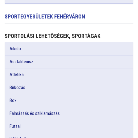
SPORTEGYESÜLETEK FEHÉRVÁRON
SPORTOLÁSI LEHETŐSÉGEK, SPORTÁGAK
Aikido
Asztalitenisz
Atlétika
Birkózás
Box
Falmászás és sziklamászás
Futsal