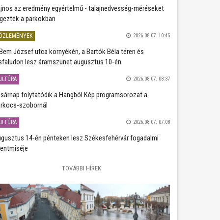
jnos az eredmény egyértelmű - talajnedvesség-méréseket
geztek a parkokban
ÖZLEMÉNYEK
2026.08.07. 10:45
Bem József utca környékén, a Bartók Béla téren és
sfaludon lesz áramszünet augusztus 10-én
ULTÚRA
2026.08.07. 08:37
sárnap folytatódik a Hangból Kép programsorozat a
rkocs-szobornál
ULTÚRA
2026.08.07. 07:08
gusztus 14-én pénteken lesz Székesfehérvár fogadalmi
entmiséje
TOVÁBBI HÍREK