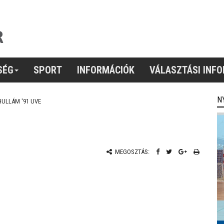
SÉG
SPORT
INFORMÁCIÓK
VÁLASZTÁSI INF
N
HULLÁM '91 UVE
MEGOSZTÁS: