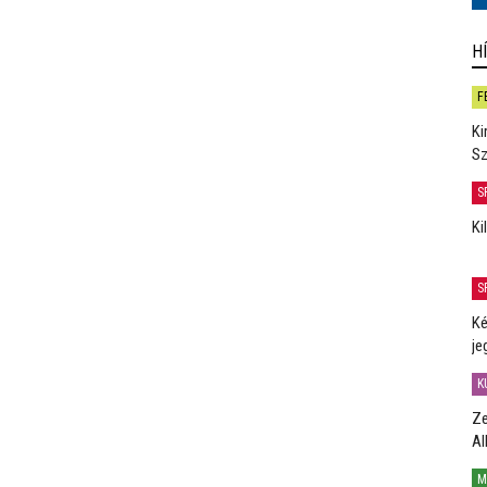
H
F
Ki
Sz
S
Ki
S
Ké
je
K
Ze
Al
M