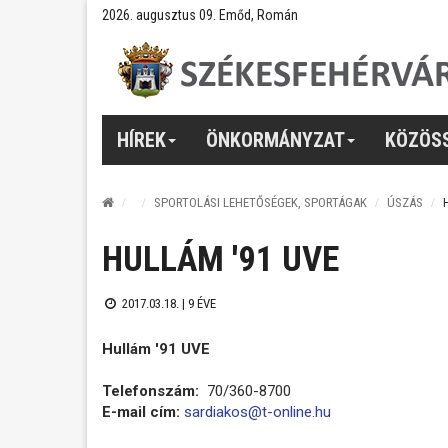
2026. augusztus 09. Emőd, Román
HÍREK
ÖNKORMÁNYZAT
KÖZÖS
SPORTOLÁSI LEHETŐSÉGEK, SPORTÁGAK
ÚSZÁS
HULLÁM '91 UVE
2017.03.18. |
9 ÉVE
Hullám '91 UVE
Telefonszám:
70/360-8700
E-mail cím:
sardiakos@t-online.hu