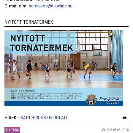
E-mail cím:
sardiakos@t-online.hu
NYITOTT TORNATERMEK
HÍREK
- NAPI HÍRÖSSZEFOGLALÓ
KULTÚRA
2026.08.07. 07:08