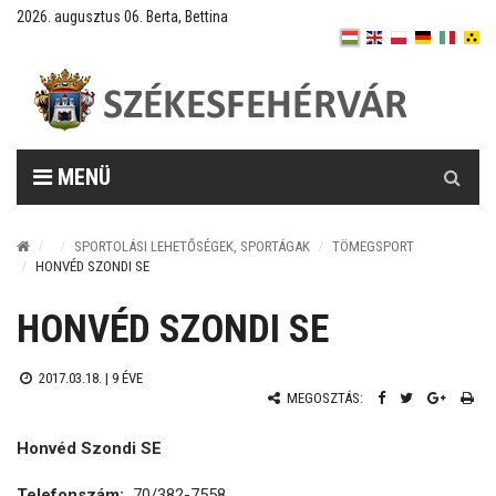
2026. augusztus 06. Berta, Bettina
Keresés
MENÜ
SPORTOLÁSI LEHETŐSÉGEK, SPORTÁGAK
TÖMEGSPORT
HONVÉD SZONDI SE
HONVÉD SZONDI SE
2017.03.18. |
9 ÉVE
MEGOSZTÁS:
Honvéd Szondi SE
Telefonszám:
70/382-7558