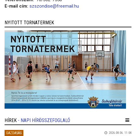
E-mail cím:
szszondise@freemail.hu
NYITOTT TORNATERMEK
HÍREK
- NAPI HÍRÖSSZEFOGLALÓ
GAZDASÁG
2026.08.06. 11:04