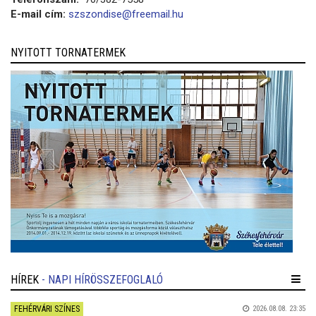
E-mail cím:
szszondise@freemail.hu
NYITOTT TORNATERMEK
HÍREK
- NAPI HÍRÖSSZEFOGLALÓ
FEHÉRVÁRI SZÍNES
2026.08.08. 23:35