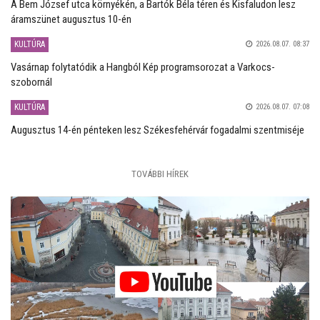
A Bem József utca környékén, a Bartók Béla téren és Kisfaludon lesz
áramszünet augusztus 10-én
KULTÚRA
2026.08.07. 08:37
Vasárnap folytatódik a Hangból Kép programsorozat a Varkocs-
szobornál
KULTÚRA
2026.08.07. 07:08
Augusztus 14-én pénteken lesz Székesfehérvár fogadalmi szentmiséje
TOVÁBBI HÍREK