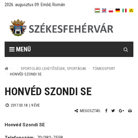
2026. augusztus 09. Emőd, Román
Keresés
MENÜ
SPORTOLÁSI LEHETŐSÉGEK, SPORTÁGAK
TÖMEGSPORT
HONVÉD SZONDI SE
HONVÉD SZONDI SE
2017.03.18. |
9 ÉVE
MEGOSZTÁS:
Honvéd Szondi SE
Telefonszám:
70/382-7558