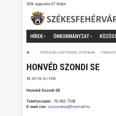
2026. augusztus 07. Ibolya
HÍREK
ÖNKORMÁNYZAT
KÖZÖS
SPORTOLÁSI LEHETŐSÉGEK, SPORTÁGAK
TÖMEGSPO
HONVÉD SZONDI SE
2017.03.18. |
9 ÉVE
Honvéd Szondi SE
Telefonszám:
70/382-7558
E-mail cím:
szszondise@freemail.hu