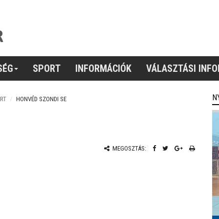
SÉG
SPORT
INFORMÁCIÓK
VÁLASZTÁSI INF
N
RT
HONVÉD SZONDI SE
MEGOSZTÁS: