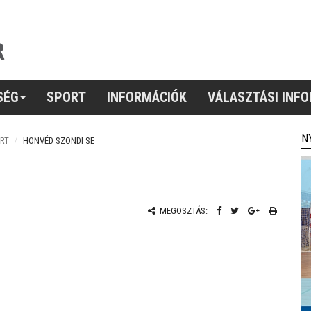
SÉG
SPORT
INFORMÁCIÓK
VÁLASZTÁSI INF
N
RT
HONVÉD SZONDI SE
MEGOSZTÁS: