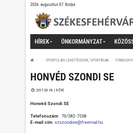
2026. augusztus 07. Ibolya
HÍREK
ÖNKORMÁNYZAT
KÖZÖS
SPORTOLÁSI LEHETŐSÉGEK, SPORTÁGAK
TÖMEGSPO
HONVÉD SZONDI SE
2017.03.18. |
9 ÉVE
Honvéd Szondi SE
Telefonszám:
70/382-7558
E-mail cím:
szszondise@freemail.hu