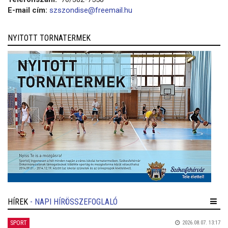
E-mail cím:
szszondise@freemail.hu
NYITOTT TORNATERMEK
HÍREK
- NAPI HÍRÖSSZEFOGLALÓ
SPORT
2026.08.07. 13:17