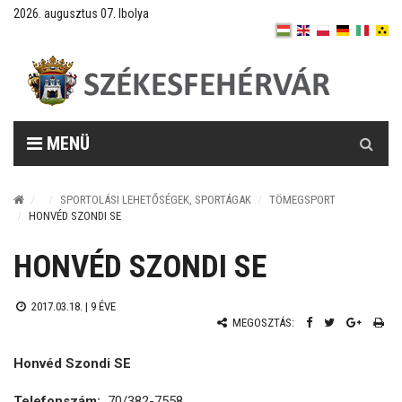
2026. augusztus 07. Ibolya
Keresés
MENÜ
SPORTOLÁSI LEHETŐSÉGEK, SPORTÁGAK
TÖMEGSPORT
HONVÉD SZONDI SE
HONVÉD SZONDI SE
2017.03.18. |
9 ÉVE
MEGOSZTÁS:
Honvéd Szondi SE
Telefonszám:
70/382-7558