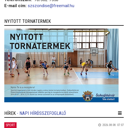
E-mail cím:
szszondise@freemail.hu
NYITOTT TORNATERMEK
HÍREK
- NAPI HÍRÖSSZEFOGLALÓ
SPORT
2026.08.08. 07:07