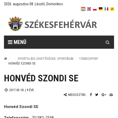
2026. augusztus 08. László, Domonkos
Keresés
MENÜ
SPORTOLÁSI LEHETŐSÉGEK, SPORTÁGAK
TÖMEGSPORT
HONVÉD SZONDI SE
HONVÉD SZONDI SE
2017.03.18. |
9 ÉVE
MEGOSZTÁS:
Honvéd Szondi SE
Telefonszám:
70/382-7558