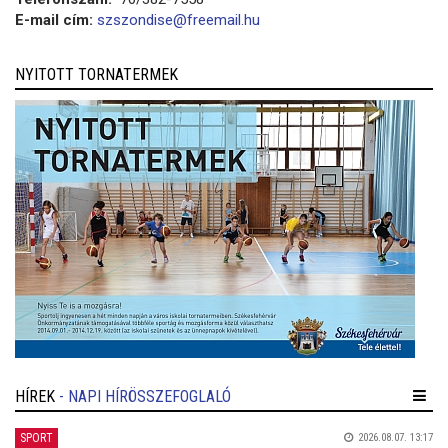
E-mail cím:
szszondise@freemail.hu
NYITOTT TORNATERMEK
HÍREK
- NAPI HÍRÖSSZEFOGLALÓ
SPORT
2026.08.07. 13:17