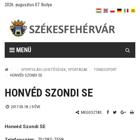
2026. augusztus 07. Ibolya
Keresés
MENÜ
SPORTOLÁSI LEHETŐSÉGEK, SPORTÁGAK
TÖMEGSPORT
HONVÉD SZONDI SE
HONVÉD SZONDI SE
2017.03.18. |
9 ÉVE
MEGOSZTÁS:
Honvéd Szondi SE
Telefonszám:
70/382-7558