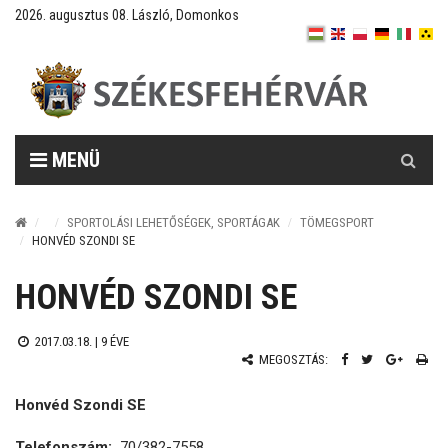
2026. augusztus 08. László, Domonkos
Keresés
MENÜ
SPORTOLÁSI LEHETŐSÉGEK, SPORTÁGAK
TÖMEGSPORT
HONVÉD SZONDI SE
HONVÉD SZONDI SE
2017.03.18. |
9 ÉVE
MEGOSZTÁS:
Honvéd Szondi SE
Telefonszám:
70/382-7558