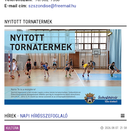
E-mail cím:
szszondise@freemail.hu
NYITOTT TORNATERMEK
HÍREK
- NAPI HÍRÖSSZEFOGLALÓ
KULTÚRA
2026.08.07. 21:58