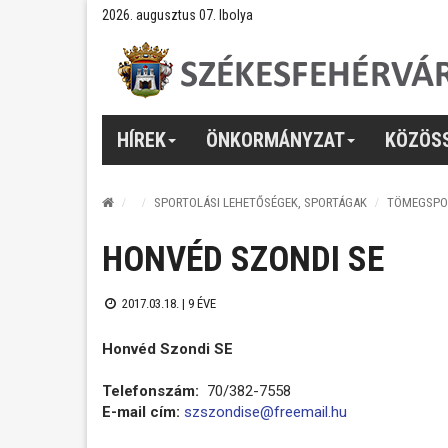
2026. augusztus 07. Ibolya
HÍREK
ÖNKORMÁNYZAT
KÖZÖS
SPORTOLÁSI LEHETŐSÉGEK, SPORTÁGAK
TÖMEGSPO
HONVÉD SZONDI SE
2017.03.18. |
9 ÉVE
Honvéd Szondi SE
Telefonszám:
70/382-7558
E-mail cím:
szszondise@freemail.hu