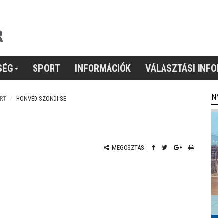
SÉG
SPORT
INFORMÁCIÓK
VÁLASZTÁSI INF
N
RT
HONVÉD SZONDI SE
MEGOSZTÁS: