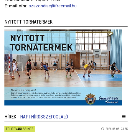
E-mail cím:
szszondise@freemail.hu
NYITOTT TORNATERMEK
HÍREK
- NAPI HÍRÖSSZEFOGLALÓ
FEHÉRVÁRI SZÍNES
2026.08.08. 23:35