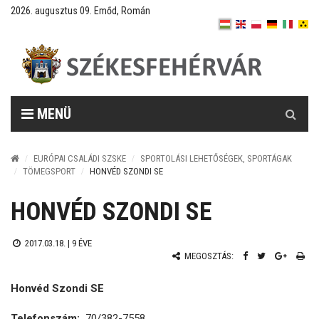
2026. augusztus 09. Emőd, Román
Keresés
MENÜ
EURÓPAI CSALÁDI SZSKE
SPORTOLÁSI LEHETŐSÉGEK, SPORTÁGAK
TÖMEGSPORT
HONVÉD SZONDI SE
HONVÉD SZONDI SE
2017.03.18. |
9 ÉVE
MEGOSZTÁS:
Honvéd Szondi SE
Telefonszám:
70/382-7558