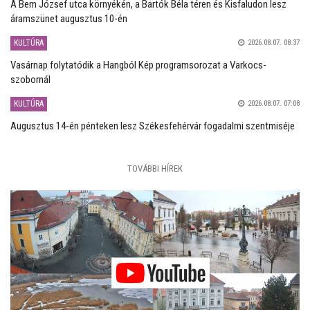
A Bem József utca környékén, a Bartók Béla téren és Kisfaludon lesz
áramszünet augusztus 10-én
KULTÚRA
2026.08.07. 08:37
Vasárnap folytatódik a Hangból Kép programsorozat a Varkocs-
szobornál
KULTÚRA
2026.08.07. 07:08
Augusztus 14-én pénteken lesz Székesfehérvár fogadalmi szentmiséje
TOVÁBBI HÍREK