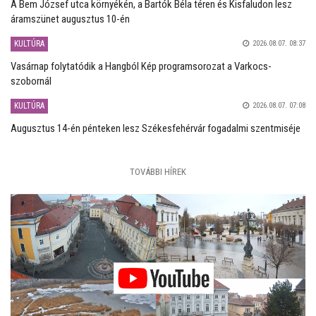
A Bem József utca környékén, a Bartók Béla téren és Kisfaludon lesz
áramszünet augusztus 10-én
KULTÚRA
2026.08.07. 08:37
Vasárnap folytatódik a Hangból Kép programsorozat a Varkocs-
szobornál
KULTÚRA
2026.08.07. 07:08
Augusztus 14-én pénteken lesz Székesfehérvár fogadalmi szentmiséje
TOVÁBBI HÍREK