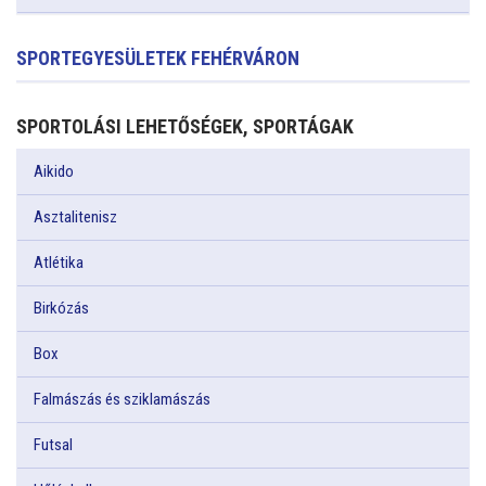
SPORTEGYESÜLETEK FEHÉRVÁRON
SPORTOLÁSI LEHETŐSÉGEK, SPORTÁGAK
Aikido
Asztalitenisz
Atlétika
Birkózás
Box
Falmászás és sziklamászás
Futsal