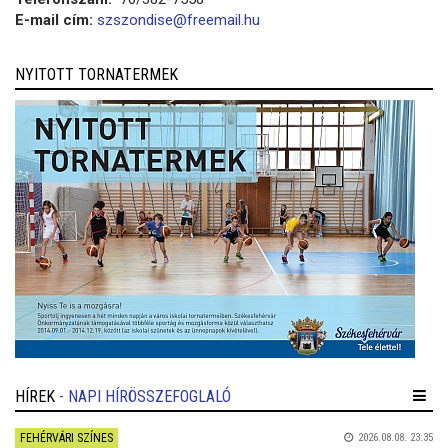
E-mail cím:
szszondise@freemail.hu
NYITOTT TORNATERMEK
HÍREK
- NAPI HÍRÖSSZEFOGLALÓ
FEHÉRVÁRI SZÍNES
2026.08.08. 23:35