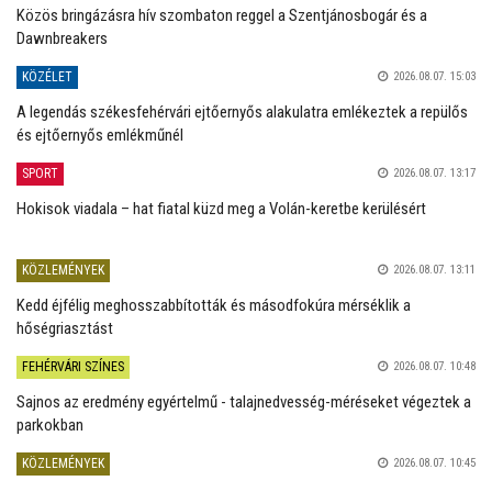
Közös bringázásra hív szombaton reggel a Szentjánosbogár és a
Dawnbreakers
KÖZÉLET
2026.08.07. 15:03
A legendás székesfehérvári ejtőernyős alakulatra emlékeztek a repülős
és ejtőernyős emlékműnél
SPORT
2026.08.07. 13:17
Hokisok viadala – hat fiatal küzd meg a Volán-keretbe kerülésért
KÖZLEMÉNYEK
2026.08.07. 13:11
Kedd éjfélig meghosszabbították és másodfokúra mérséklik a
hőségriasztást
FEHÉRVÁRI SZÍNES
2026.08.07. 10:48
Sajnos az eredmény egyértelmű - talajnedvesség-méréseket végeztek a
parkokban
KÖZLEMÉNYEK
2026.08.07. 10:45