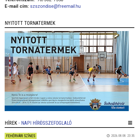
E-mail cím:
szszondise@freemail.hu
NYITOTT TORNATERMEK
HÍREK
- NAPI HÍRÖSSZEFOGLALÓ
FEHÉRVÁRI SZÍNES
2026.08.08. 23:35