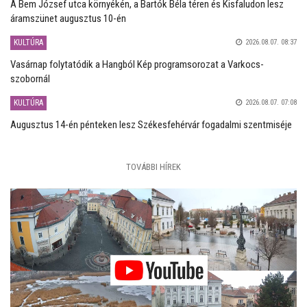
A Bem József utca környékén, a Bartók Béla téren és Kisfaludon lesz
áramszünet augusztus 10-én
KULTÚRA
2026.08.07. 08:37
Vasárnap folytatódik a Hangból Kép programsorozat a Varkocs-
szobornál
KULTÚRA
2026.08.07. 07:08
Augusztus 14-én pénteken lesz Székesfehérvár fogadalmi szentmiséje
TOVÁBBI HÍREK