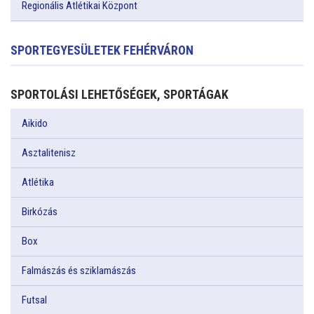
Regionális Atlétikai Központ
SPORTEGYESÜLETEK FEHÉRVÁRON
SPORTOLÁSI LEHETŐSÉGEK, SPORTÁGAK
Aikido
Asztalitenisz
Atlétika
Birkózás
Box
Falmászás és sziklamászás
Futsal