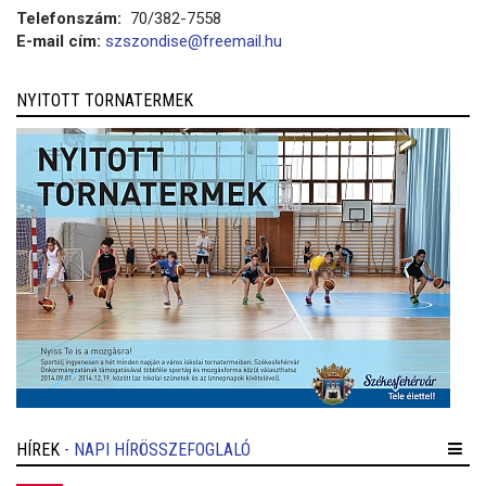
Telefonszám:
70/382-7558
E-mail cím:
szszondise@freemail.hu
NYITOTT TORNATERMEK
HÍREK
- NAPI HÍRÖSSZEFOGLALÓ