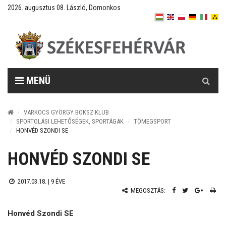
2026. augusztus 08. László, Domonkos
Keresés
MENÜ
VARKOCS GYÖRGY BOKSZ KLUB
SPORTOLÁSI LEHETŐSÉGEK, SPORTÁGAK
TÖMEGSPORT
HONVÉD SZONDI SE
HONVÉD SZONDI SE
2017.03.18. |
9 ÉVE
MEGOSZTÁS:
Honvéd Szondi SE