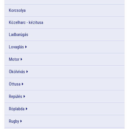
Korcsolya
Közelharc - kézitusa
Ladbarúgás
Lovaglás
Motor
Ökölvívás
Öttusa
Repülés
Röplabda
Rugby