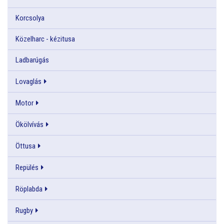
Korcsolya
Közelharc - kézitusa
Ladbarúgás
Lovaglás
Motor
Ökölvívás
Öttusa
Repülés
Röplabda
Rugby