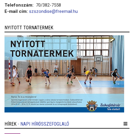
Telefonszám:
70/382-7558
E-mail cím:
szszondise@freemail.hu
NYITOTT TORNATERMEK
HÍREK
- NAPI HÍRÖSSZEFOGLALÓ