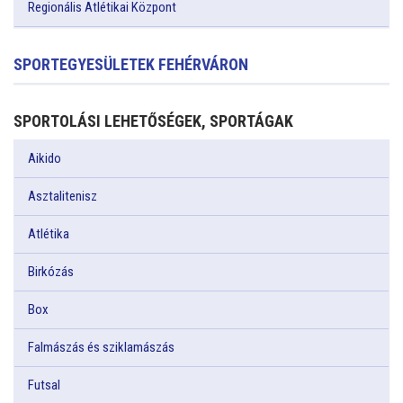
Regionális Atlétikai Központ
SPORTEGYESÜLETEK FEHÉRVÁRON
SPORTOLÁSI LEHETŐSÉGEK, SPORTÁGAK
Aikido
Asztalitenisz
Atlétika
Birkózás
Box
Falmászás és sziklamászás
Futsal