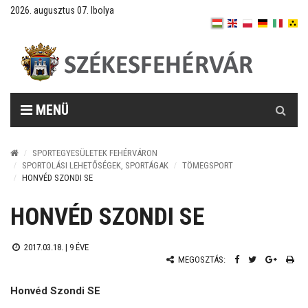
2026. augusztus 07. Ibolya
Keresés
MENÜ
SPORTEGYESÜLETEK FEHÉRVÁRON
SPORTOLÁSI LEHETŐSÉGEK, SPORTÁGAK
TÖMEGSPORT
HONVÉD SZONDI SE
HONVÉD SZONDI SE
2017.03.18. |
9 ÉVE
MEGOSZTÁS:
Honvéd Szondi SE