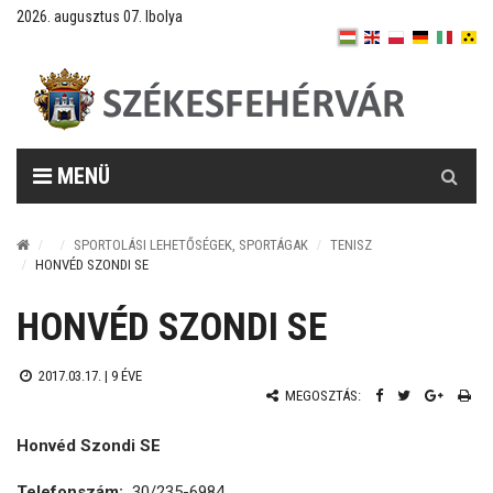
2026. augusztus 07. Ibolya
Keresés
MENÜ
SPORTOLÁSI LEHETŐSÉGEK, SPORTÁGAK
TENISZ
HONVÉD SZONDI SE
HONVÉD SZONDI SE
2017.03.17. |
9 ÉVE
MEGOSZTÁS:
Honvéd Szondi SE
Telefonszám:
30/235-6984