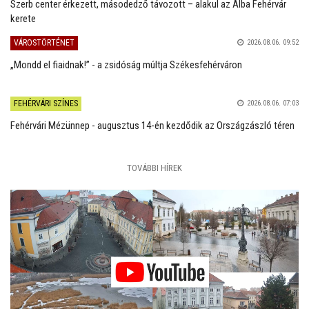
Szerb center érkezett, másodedző távozott – alakul az Alba Fehérvár
kerete
VÁROSTÖRTÉNET
2026.08.06. 09:52
„Mondd el fiaidnak!” - a zsidóság múltja Székesfehérváron
FEHÉRVÁRI SZÍNES
2026.08.06. 07:03
Fehérvári Mézünnep - augusztus 14-én kezdődik az Országzászló téren
TOVÁBBI HÍREK