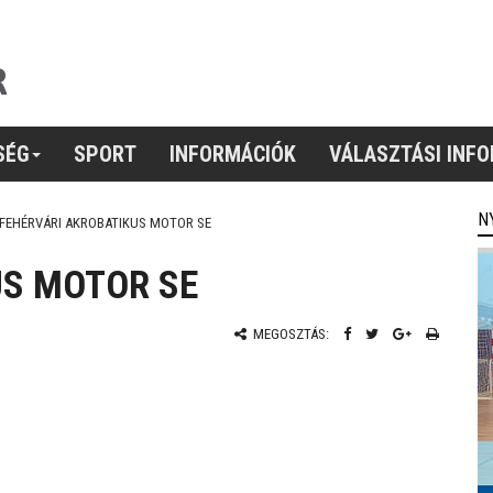
SÉG
SPORT
INFORMÁCIÓK
VÁLASZTÁSI INF
N
FEHÉRVÁRI AKROBATIKUS MOTOR SE
US MOTOR SE
MEGOSZTÁS: