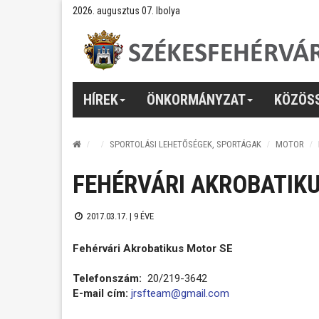
2026. augusztus 07. Ibolya
HÍREK
ÖNKORMÁNYZAT
KÖZÖS
SPORTOLÁSI LEHETŐSÉGEK, SPORTÁGAK
MOTOR
FEHÉRVÁRI AKROBATIK
2017.03.17. |
9 ÉVE
Fehérvári Akrobatikus Motor SE
Telefonszám:
20/219-3642
E-mail cím:
jrsfteam@gmail.com