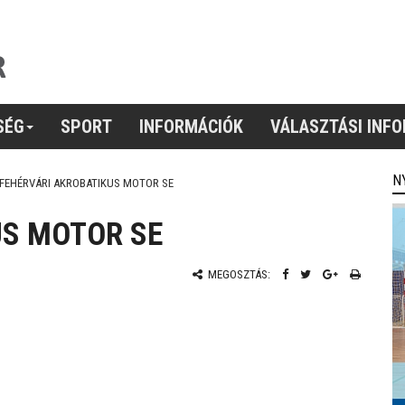
SÉG
SPORT
INFORMÁCIÓK
VÁLASZTÁSI INF
N
FEHÉRVÁRI AKROBATIKUS MOTOR SE
US MOTOR SE
MEGOSZTÁS: