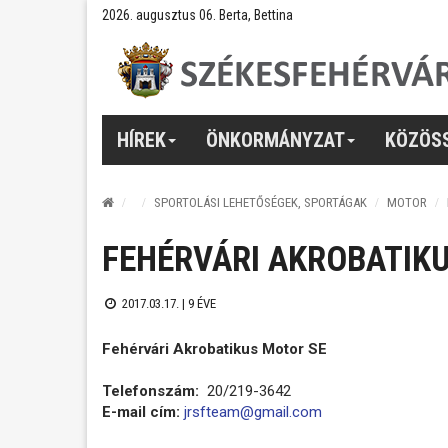
2026. augusztus 06. Berta, Bettina
HÍREK
ÖNKORMÁNYZAT
KÖZÖS
SPORTOLÁSI LEHETŐSÉGEK, SPORTÁGAK
MOTOR
FEHÉRVÁRI AKROBATIK
2017.03.17. |
9 ÉVE
Fehérvári Akrobatikus Motor SE
Telefonszám:
20/219-3642
E-mail cím:
jrsfteam@gmail.com