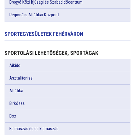
Bregyó Közi Ifjúsági és Szabadidőcentrum
Regionális Atlétikai Központ
SPORTEGYESÜLETEK FEHÉRVÁRON
SPORTOLÁSI LEHETŐSÉGEK, SPORTÁGAK
Aikido
Asztalitenisz
Atlétika
Birkózás
Box
Falmászás és sziklamászás