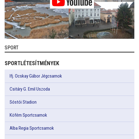
SPORT
SPORTLÉTESÍTMÉNYEK
Ifj. Ocskay Gábor Jégcsarnok
Csitáry G. Emil Uszoda
Sóstói Stadion
Köfém Sportcsarnok
Alba Regia Sportcsarnok