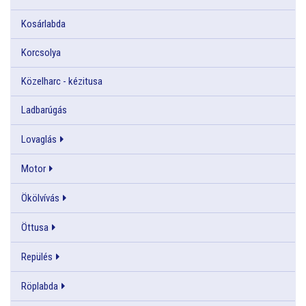
Kosárlabda
Korcsolya
Közelharc - kézitusa
Ladbarúgás
Lovaglás
Motor
Ökölvívás
Öttusa
Repülés
Röplabda