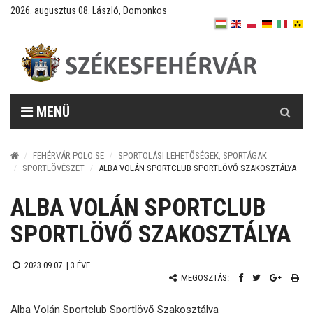
2026. augusztus 08. László, Domonkos
Keresés
MENÜ
FEHÉRVÁR POLO SE
SPORTOLÁSI LEHETŐSÉGEK, SPORTÁGAK
SPORTLÖVÉSZET
ALBA VOLÁN SPORTCLUB SPORTLÖVŐ SZAKOSZTÁLYA
ALBA VOLÁN SPORTCLUB
SPORTLÖVŐ SZAKOSZTÁLYA
2023.09.07. |
3 ÉVE
MEGOSZTÁS:
Alba Volán Sportclub Sportlövő Szakosztálya