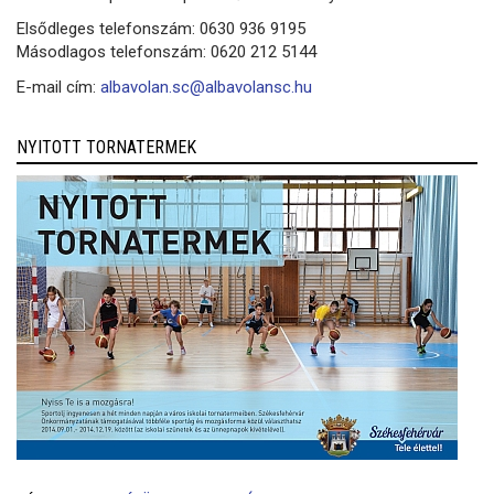
Elsődleges telefonszám: 0630 936 9195
Másodlagos telefonszám: 0620 212 5144
E-mail cím:
albavolan.sc@albavolansc.hu
NYITOTT TORNATERMEK