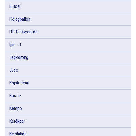
Futsal
Hőlégballon
ITF Taekwon-do
Íjászat
Jégkorong
Judo
Kajak-kenu
Karate
Kempo
Kerékpár
Kézilabda