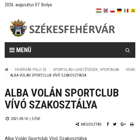
2026. augusztus 07. Ibolya
Keresés
MENÜ
FEHÉRVÁR POLO SE
SPORTOLÁSI LEHETŐSÉGEK, SPORTÁGAK
VÍVÁS
ALBA VOLÁN SPORTCLUB VÍVÓ SZAKOSZTÁLYA
ALBA VOLÁN SPORTCLUB
VÍVÓ SZAKOSZTÁLYA
2021.09.10. |
5 ÉVE
MEGOSZTÁS:
Alba Volán Sportclub Vívó Szakosztálya