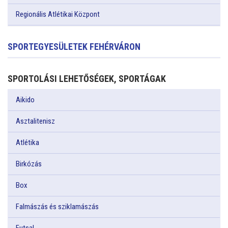
Regionális Atlétikai Központ
SPORTEGYESÜLETEK FEHÉRVÁRON
SPORTOLÁSI LEHETŐSÉGEK, SPORTÁGAK
Aikido
Asztalitenisz
Atlétika
Birkózás
Box
Falmászás és sziklamászás
Futsal