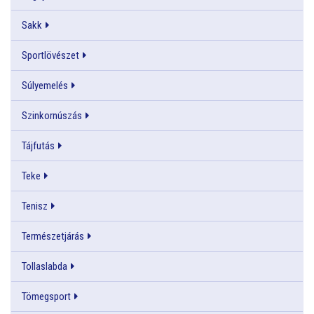
Sakk
Sportlövészet
Súlyemelés
Szinkornúszás
Tájfutás
Teke
Tenisz
Természetjárás
Tollaslabda
Tömegsport