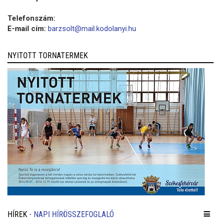
Telefonszám:
E-mail cím:
barzsolt@mail.kodolanyi.hu
NYITOTT TORNATERMEK
HÍREK
- NAPI HÍRÖSSZEFOGLALÓ