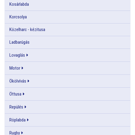
Kosárlabda
Korcsolya
Közelharc - kézitusa
Ladbarúgás
Lovaglás
Motor
Ökölvívás
Öttusa
Repülés
Röplabda
Rugby