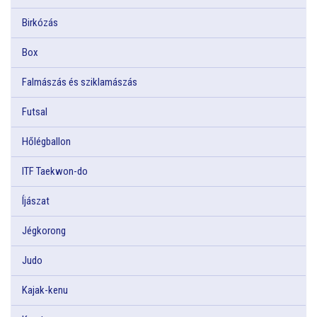
Birkózás
Box
Falmászás és sziklamászás
Futsal
Hőlégballon
ITF Taekwon-do
Íjászat
Jégkorong
Judo
Kajak-kenu