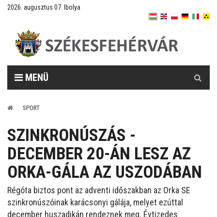
2026. augusztus 07. Ibolya
Keresés
MENÜ
SPORT
SZINKRONÚSZÁS -
DECEMBER 20-ÁN LESZ AZ
ORKA-GÁLA AZ USZODÁBAN
Régóta biztos pont az adventi időszakban az Orka SE
szinkronúszóinak karácsonyi gálája, melyet ezúttal
december huszadikán rendeznek meg. Évtizedes