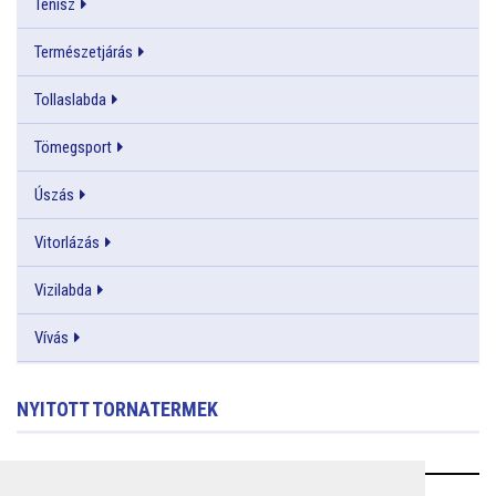
Tenisz
Természetjárás
Tollaslabda
Tömegsport
Úszás
Vitorlázás
Vizilabda
Vívás
NYITOTT TORNATERMEK