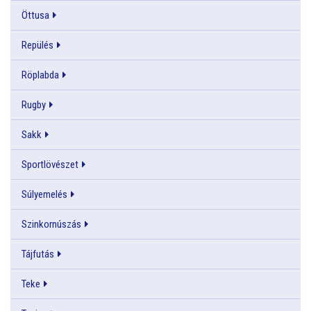
Öttusa
Repülés
Röplabda
Rugby
Sakk
Sportlövészet
Súlyemelés
Szinkornúszás
Tájfutás
Teke