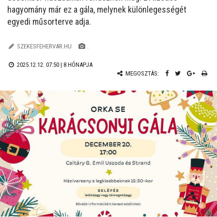
hagyomány már ez a gála, melynek különlegességét
egyedi műsorterve adja.
SZEKESFEHERVAR.HU
.
2025.12.12. 07:50 |
8 HÓNAPJA
MEGOSZTÁS: