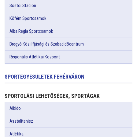
Sóstói Stadion
Köfém Sportcsarnok
Alba Regia Sportcsarnok
Bregyó Közi Ifjúsági és Szabadidőcentrum
Regionális Atlétikai Központ
SPORTEGYESÜLETEK FEHÉRVÁRON
SPORTOLÁSI LEHETŐSÉGEK, SPORTÁGAK
Aikido
Asztalitenisz
Atlétika