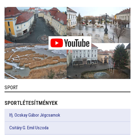
SPORT
SPORTLÉTESÍTMÉNYEK
Ifj. Ocskay Gábor Jégcsarnok
Csitáry G. Emil Uszoda