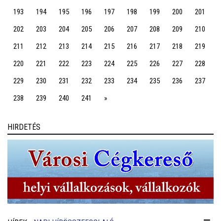
193
194
195
196
197
198
199
200
201
202
203
204
205
206
207
208
209
210
211
212
213
214
215
216
217
218
219
220
221
222
223
224
225
226
227
228
229
230
231
232
233
234
235
236
237
238
239
240
241
»
HIRDETÉS