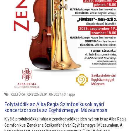
KULTÚRA
|
2026.08.04. 06:50:34 |
3 napja
Folytatódik az Alba Regia Szimfonikusok nyári
koncertsorozata az Egyházmegyei Múzeumban
Kiváló produkciókkal várja a zenekedvelőket idén nyáron is az Alba Regia
Szimfonikus Zenekar a Székesfehérvári Egyházmegyei Múzeumban. A