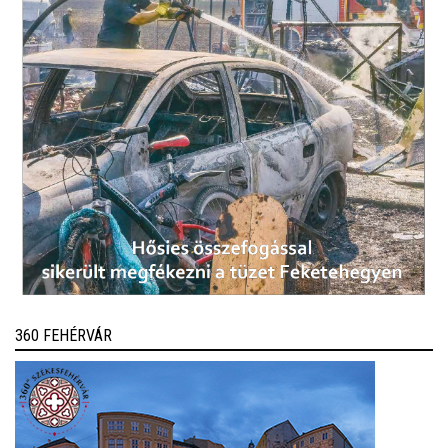
360 FEHÉRVÁR