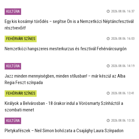
KULTÚRA
2026.08.06. 16:37
Egy kis kosárnyi törődés – segítse Ön is a Nemzetközi Néptáncfesztivál
résztvevőit!
FEHÉRVÁRI SZÍNES
2026.08.06. 16:03
Nemzetközi hangszeres mesterkurzus és fesztivál Fehérvárcsurgón
KULTÚRA
2026.08.06. 14:19
Jazz minden mennyiségben, minden stílusban! – már készül az Alba
Regia Feszt színpada
FEHÉRVÁRI SZÍNES
2026.08.06. 13:41
Királyok a Belvárosban - 18 órakor indul a Vörösmarty Színháztól a
szombati menet
KULTÚRA
2026.08.06. 13:35
Pletykafészek – Neil Simon bohózata a Csajághy Laura Színpadon