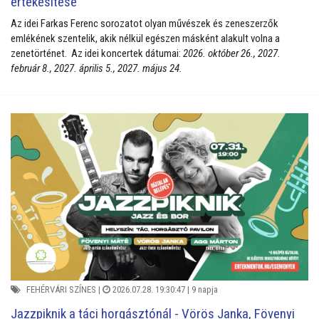
értékesítése
Az idei Farkas Ferenc sorozatot olyan művészek és zeneszerzők
emlékének szentelik, akik nélkül egészen másként alakult volna a
zenetörténet. Az idei koncertek dátumai:
2026. október 26., 2027.
február 8., 2027. április 5., 2027. május 24.
FEHÉRVÁRI SZÍNES
|
2026.07.28. 19:30:47 |
9 napja
Jazzpiknik a táci horgásztónál - Vörös Janka, Fövenyi