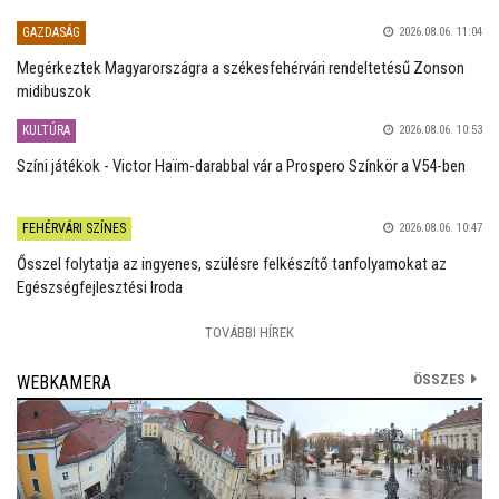
GAZDASÁG
2026.08.06. 11:04
Megérkeztek Magyarországra a székesfehérvári rendeltetésű Zonson
midibuszok
KULTÚRA
2026.08.06. 10:53
Színi játékok - Victor Haïm-darabbal vár a Prospero Színkör a V54-ben
FEHÉRVÁRI SZÍNES
2026.08.06. 10:47
Ősszel folytatja az ingyenes, szülésre felkészítő tanfolyamokat az
Egészségfejlesztési Iroda
TOVÁBBI HÍREK
ÖSSZES
WEBKAMERA