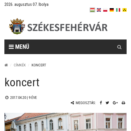
2026. augusztus 07. Ibolya
Keresés
MENÜ
CÍMKÉK
KONCERT
koncert
2017.04.20 |
9 ÉVE
MEGOSZTÁS: