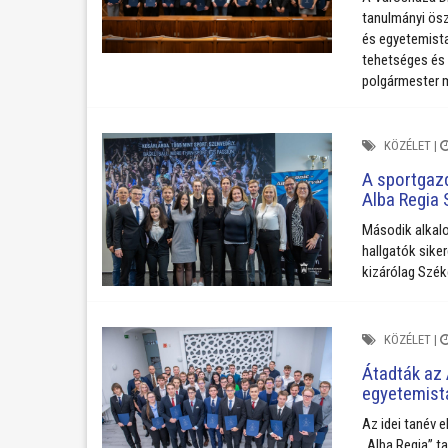
tanulmányi ösz
és egyetemista
tehetséges és 
polgármester m
KÖZÉLET
|
A sportgaz
Alba Regia
Második alkalo
hallgatók sike
kizárólag Szék
KÖZÉLET
|
Átadták az 
egyetemist
Az idei tanév 
„Alba Regia” t