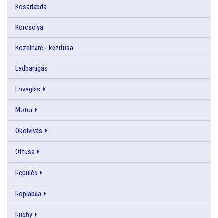
Kosárlabda
Korcsolya
Közelharc - kézitusa
Ladbarúgás
Lovaglás
Motor
Ökölvívás
Öttusa
Repülés
Röplabda
Rugby