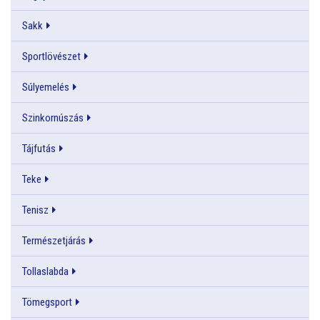
Sakk
Sportlövészet
Súlyemelés
Szinkornúszás
Tájfutás
Teke
Tenisz
Természetjárás
Tollaslabda
Tömegsport