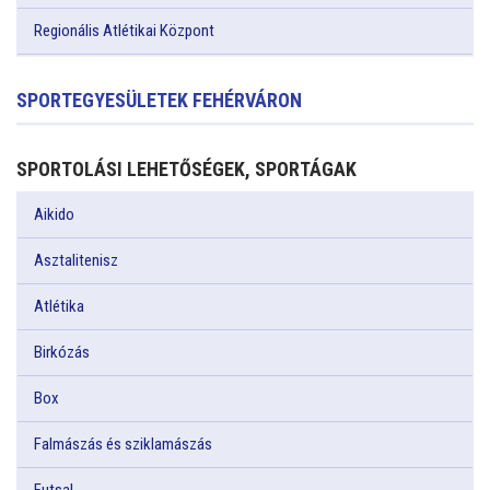
Regionális Atlétikai Központ
SPORTEGYESÜLETEK FEHÉRVÁRON
SPORTOLÁSI LEHETŐSÉGEK, SPORTÁGAK
Aikido
Asztalitenisz
Atlétika
Birkózás
Box
Falmászás és sziklamászás
Futsal