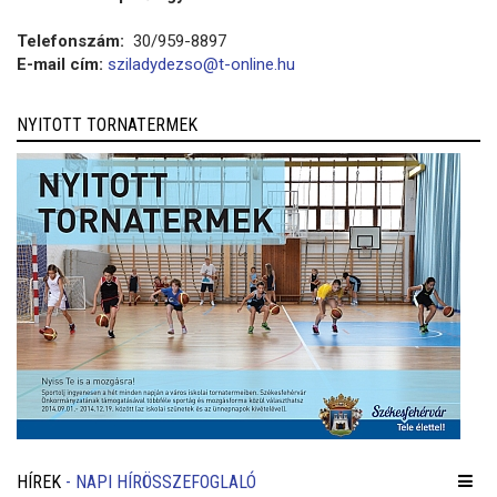
Telefonszám:
30/959-8897
E-mail cím:
sziladydezso@t-online.hu
NYITOTT TORNATERMEK
HÍREK
- NAPI HÍRÖSSZEFOGLALÓ