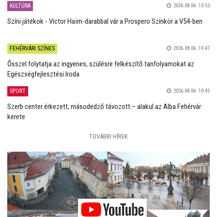
KULTÚRA
2026.08.06. 10:53
Színi játékok - Victor Haïm-darabbal vár a Prospero Színkör a V54-ben
FEHÉRVÁRI SZÍNES
2026.08.06. 10:47
Ősszel folytatja az ingyenes, szülésre felkészítő tanfolyamokat az
Egészségfejlesztési Iroda
SPORT
2026.08.06. 10:45
Szerb center érkezett, másodedző távozott – alakul az Alba Fehérvár
kerete
TOVÁBBI HÍREK