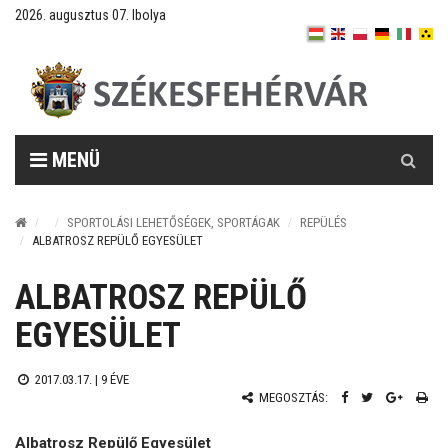
2026. augusztus 07. Ibolya
Keresés
MENÜ
SPORTOLÁSI LEHETŐSÉGEK, SPORTÁGAK
REPÜLÉS
ALBATROSZ REPÜLŐ EGYESÜLET
ALBATROSZ REPÜLŐ
EGYESÜLET
2017.03.17. |
9 ÉVE
MEGOSZTÁS:
Albatrosz Repülő Egyesület